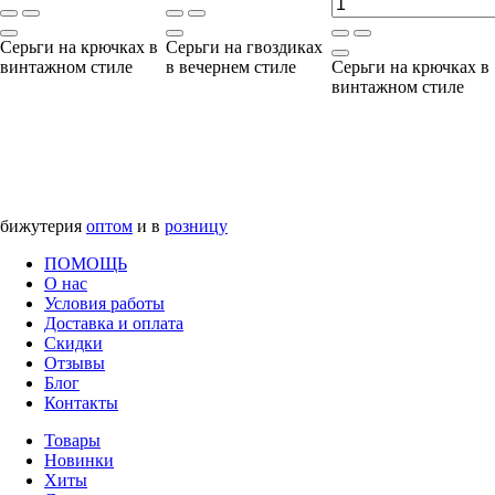
Серьги на крючках в
Серьги на гвоздиках
винтажном стиле
в вечернем стиле
Серьги на крючках в
винтажном стиле
бижутерия
оптом
и в
розницу
ПОМОЩЬ
О нас
Условия работы
Доставка и оплата
Скидки
Отзывы
Блог
Контакты
Товары
Новинки
Хиты