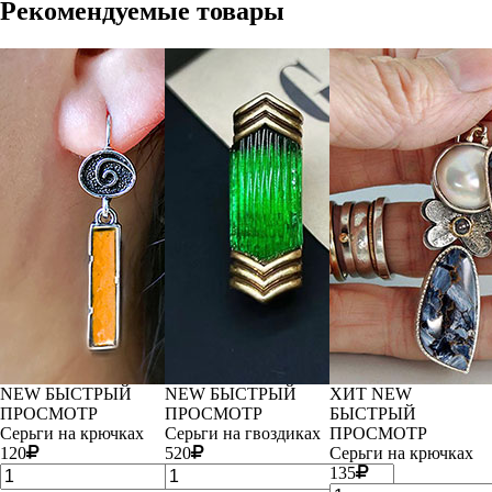
Рекомендуемые товары
NEW
БЫСТРЫЙ
NEW
БЫСТРЫЙ
ХИТ
NEW
ПРОСМОТР
ПРОСМОТР
БЫСТРЫЙ
Серьги на крючках
Серьги на гвоздиках
ПРОСМОТР
120
520
Серьги на крючках
135