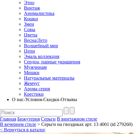
Этно
Винтаж
Анималистика
Кошки
Змеи
Совы
Цветы
Весна/Лето
Волшебный мир
Цепи
Эмаль коллекция
Сердца, парные украшения
Мужчинам
Мишки
Натуральные материалы
Жемчуг
Арома серия
Крестики
О нас-Условия-Скидки-Отзывы
Главная
Бижутерия
Серьги
В винтажном стиле
В вечернем стиле
> Серьги на гвоздиках арт. 13 4001 (id 279260)
< Вернуться в каталог