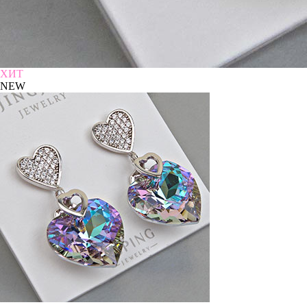
ХИТ
NEW