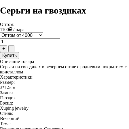
Серьги на гвоздиках
Оптом:
1100
/
пара
+
-
Описание товара
Серьги на гвоздиках в вечернем стиле с родиевым покрытием с
кристаллом
Характеристики
Размер:
3*1.5см
Замок:
Гвоздик
Бренд:
Xuping jewelry
Стиль:
Вечерний
Тема:
Вечерние украшения, Сердечки