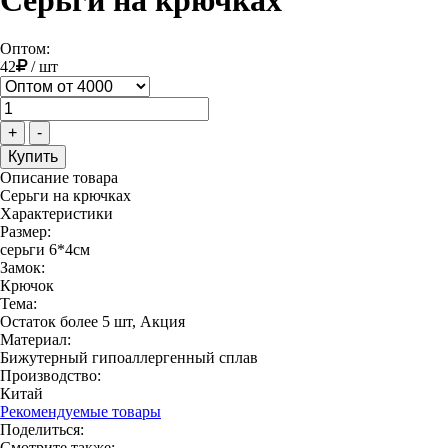
Серьги на крючках
Оптом:
42
/
шт
+
-
Описание товара
Серьги на крючках
Характеристики
Размер:
серьги 6*4см
Замок:
Крючок
Тема:
Остаток более 5 шт, Акция
Материал:
Бижутерный гипоаллергенный сплав
Производство:
Китай
Рекомендуемые товары
Поделиться:
Смотрите также: