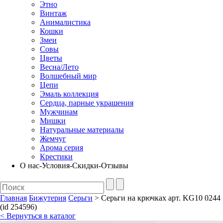
Этно
Винтаж
Анималистика
Кошки
Змеи
Совы
Цветы
Весна/Лето
Волшебный мир
Цепи
Эмаль коллекция
Сердца, парные украшения
Мужчинам
Мишки
Натуральные материалы
Жемчуг
Арома серия
Крестики
О нас-Условия-Скидки-Отзывы
Главная
Бижутерия
Серьги
> Серьги на крючках арт. KG10 0244
(id 254596)
< Вернуться в каталог