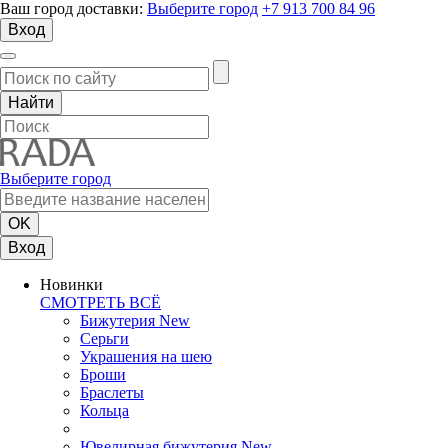
Ваш город доставки:
Выберите город
+7 913 700 84 96
Вход
Выберите город
Вход
Новинки
СМОТРЕТЬ ВСЁ
Бижутерия New
Серьги
Украшения на шею
Броши
Браслеты
Кольца
Ювелирная бижутерия New