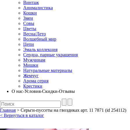
Винтаж
Анималистика
Кошки
Змеи
Совы
Цветы
Весна/Лето
Волшебный мир
Цепи
Эмаль коллекция
Сердца, парные украшения
Мужчинам
Мишки
Натуральные материалы
Жемчуг
Арома серия
Крестики
О нас-Условия-Скидки-Отзывы
Главная
> Серьги-пуссеты на гвоздиках арт. 11 7871 (id 254112)
< Вернуться в каталог