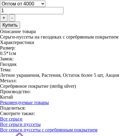
+
-
Описание товара
Серьги-пуссеты на гвоздиках с серебрянным покрытием
Характеристики
Размер:
0.5*1см
Замок:
Гвоздик
Тема:
Летние украшения, Растения, Остаток более 5 шт, Акция
Металл:
Серебрянное покрытие (sterlig silver)
Производство:
Китай
Рекомендуемые товары
Поделиться:
Смотрите также:
Все серьги
Все серьги пуссеты
Все серьги пуссеты с серебрянным покрытием