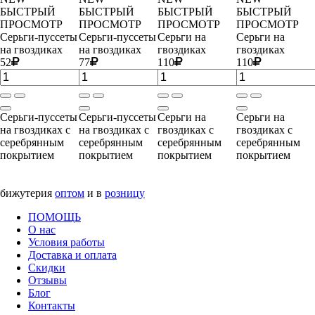
БЫСТРЫЙ
БЫСТРЫЙ
БЫСТРЫЙ
БЫСТРЫЙ
ПРОСМОТР
ПРОСМОТР
ПРОСМОТР
ПРОСМОТР
Серьги-пуссеты
Серьги-пуссеты
Серьги на
Серьги на
на гвоздиках
на гвоздиках
гвоздиках
гвоздиках
52
77
110
110
Серьги-пуссеты
Серьги-пуссеты
Серьги на
Серьги на
на гвоздиках с
на гвоздиках с
гвоздиках с
гвоздиках с
серебрянным
серебрянным
серебрянным
серебрянным
покрытием
покрытием
покрытием
покрытием
бижутерия
оптом
и в
розницу
ПОМОЩЬ
О нас
Условия работы
Доставка и оплата
Скидки
Отзывы
Блог
Контакты