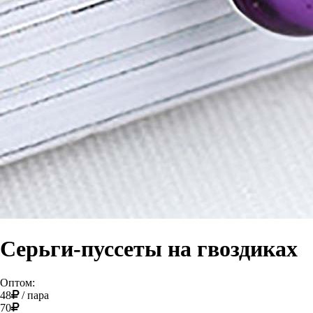
Серьги-пуссеты на гвоздиках
Оптом:
48
/
пара
70