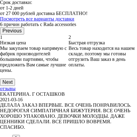
Срок доставки:
от 1-2 дней
от 27 000 рублей доставка БЕСПЛАТНО!
Посмотреть все варианты доставки
6 причин работать с Rada accessories
Previous
1
2
Низкая цена
Быстрая отгрузка
Мы закупаем товар напрямую с
Весь товар находится на нашем
фабрик производителей
складе, поэтому мы готовы
большими партиями, чтобы
отгрузить Ваш заказ в день
предложить Вам самые лучшие
оплаты.
цены.
Next
отзывы
ЕКАТЕРИНА. Г ОСТАШКОВ
2021-03-16
ДЕЛАЛА ЗАКАЗ ВПЕРВЫЕ. ВСЕ ОЧЕНЬ ПОНРАВИЛОСЬ.
НЕДОРОГАЯ СИМПАТИЧНАЯ БИЖУТЕРИЯ. ВСЕ ОЧЕНЬ
ХОРОШО УПАКОВАНО. ДЕВОЧКИ МОЛОДЦЫ. ДАЖЕ
ЦЕННИКИ СДЕЛАЛИ. ВСЕ ПРИШЛО ВОВРЕМЯ.
СПАСИБО.