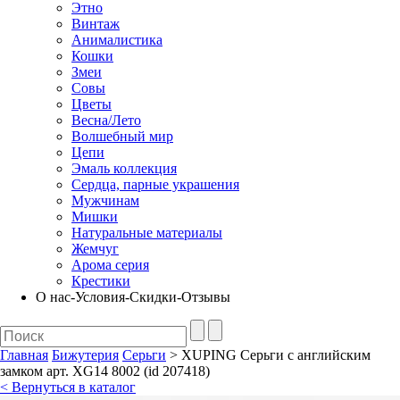
Этно
Винтаж
Анималистика
Кошки
Змеи
Совы
Цветы
Весна/Лето
Волшебный мир
Цепи
Эмаль коллекция
Сердца, парные украшения
Мужчинам
Мишки
Натуральные материалы
Жемчуг
Арома серия
Крестики
О нас-Условия-Скидки-Отзывы
Главная
Бижутерия
Серьги
> XUPING Серьги с английским
замком арт. XG14 8002 (id 207418)
< Вернуться в каталог