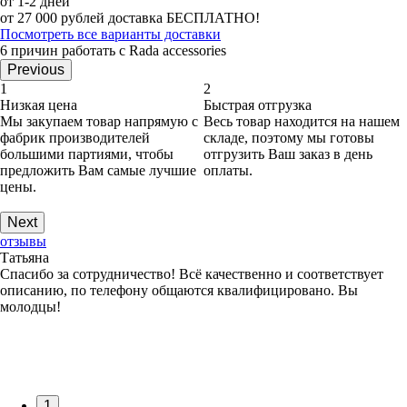
от 1-2 дней
от 27 000 рублей доставка БЕСПЛАТНО!
Посмотреть все варианты доставки
6 причин работать с Rada accessories
Previous
1
2
Низкая цена
Быстрая отгрузка
Мы закупаем товар напрямую с
Весь товар находится на нашем
фабрик производителей
складе, поэтому мы готовы
большими партиями, чтобы
отгрузить Ваш заказ в день
предложить Вам самые лучшие
оплаты.
цены.
Next
отзывы
Татьяна
Спасибо за сотрудничество! Всё качественно и соответствует
описанию, по телефону общаются квалифицировано. Вы
молодцы!
1