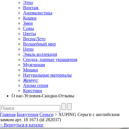
Этно
Винтаж
Анималистика
Кошки
Змеи
Совы
Цветы
Весна/Лето
Волшебный мир
Цепи
Эмаль коллекция
Сердца, парные украшения
Мужчинам
Мишки
Натуральные материалы
Жемчуг
Арома серия
Крестики
О нас-Условия-Скидки-Отзывы
Главная
Бижутерия
Серьги
> XUPING Серьги с английским
замком арт. 18 1673 (id 282037)
< Вернуться в каталог