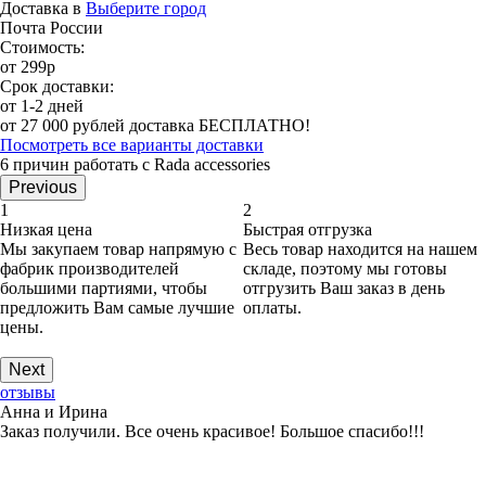
Доставка в
Выберите город
Почта России
Стоимость:
от 299р
Срок доставки:
от 1-2 дней
от 27 000 рублей доставка БЕСПЛАТНО!
Посмотреть все варианты доставки
6 причин работать с Rada accessories
Previous
1
2
Низкая цена
Быстрая отгрузка
Мы закупаем товар напрямую с
Весь товар находится на нашем
фабрик производителей
складе, поэтому мы готовы
большими партиями, чтобы
отгрузить Ваш заказ в день
предложить Вам самые лучшие
оплаты.
цены.
Next
отзывы
Анна и Ирина
Заказ получили. Все очень красивое! Большое спасибо!!!