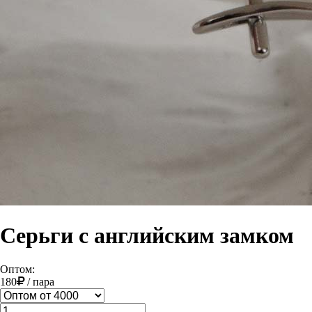
Серьги с английским замком
Оптом:
180
/
пара