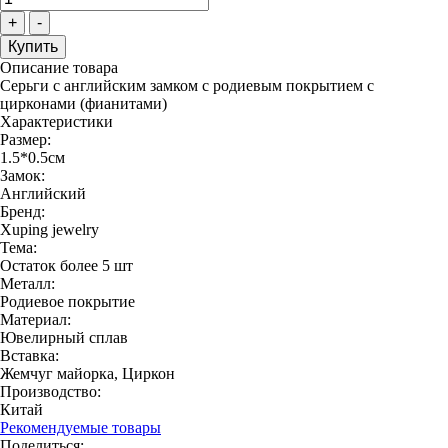
+
-
Описание товара
Серьги с английским замком с родиевым покрытием с
цирконами (фианитами)
Характеристики
Размер:
1.5*0.5см
Замок:
Английский
Бренд:
Xuping jewelry
Тема:
Остаток более 5 шт
Металл:
Родиевое покрытие
Материал:
Ювелирный сплав
Вставка:
Жемчуг майорка, Циркон
Производство:
Китай
Рекомендуемые товары
Поделиться: