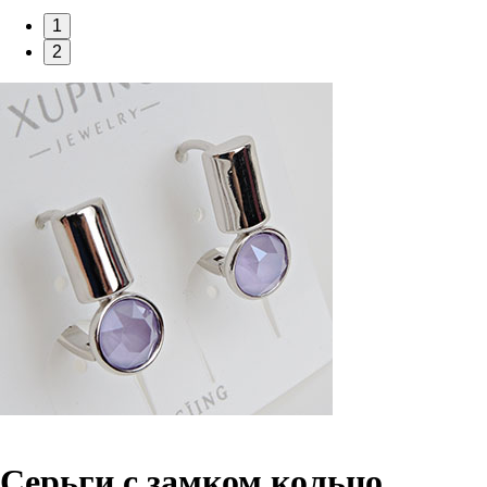
1
2
Серьги с замком кольцо