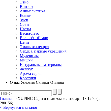
Этно
Винтаж
Анималистика
Кошки
Змеи
Совы
Цветы
Весна/Лето
Волшебный мир
Цепи
Эмаль коллекция
Сердца, парные украшения
Мужчинам
Мишки
Натуральные материалы
Жемчуг
Арома серия
Крестики
О нас-Условия-Скидки-Отзывы
Главная
> XUPING Серьги с замком кольцо арт. 18 1250 (id
280156)
< Вернуться в каталог