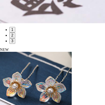
1
2
3
NEW