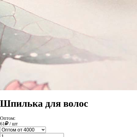
Шпилька для волос
Оптом:
61
/
шт