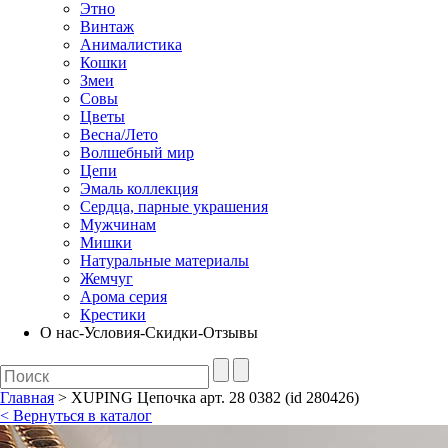
Этно
Винтаж
Анималистика
Кошки
Змеи
Совы
Цветы
Весна/Лето
Волшебный мир
Цепи
Эмаль коллекция
Сердца, парные украшения
Мужчинам
Мишки
Натуральные материалы
Жемчуг
Арома серия
Крестики
О нас-Условия-Скидки-Отзывы
Главная
> XUPING Цепочка арт. 28 0382 (id 280426)
< Вернуться в каталог