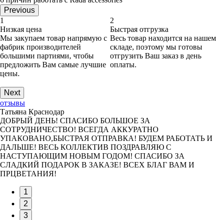
Previous
1
2
Низкая цена
Быстрая отгрузка
Мы закупаем товар напрямую с
Весь товар находится на нашем
фабрик производителей
складе, поэтому мы готовы
большими партиями, чтобы
отгрузить Ваш заказ в день
предложить Вам самые лучшие
оплаты.
цены.
Next
отзывы
Татьяна Краснодар
ДОБРЫЙ ДЕНЬ! СПАСИБО БОЛЬШОЕ ЗА
СОТРУДНИЧЕСТВО! ВСЕГДА АККУРАТНО
УПАКОВАНО,БЫСТРАЯ ОТПРАВКА! БУДЕМ РАБОТАТЬ И
ДАЛЬШЕ! ВЕСЬ КОЛЛЕКТИВ ПОЗДРАВЛЯЮ С
НАСТУПАЮЩИМ НОВЫМ ГОДОМ! СПАСИБО ЗА
СЛАДКИЙ ПОДАРОК В ЗАКАЗЕ! ВСЕХ БЛАГ ВАМ И
ПРЦВЕТАНИЯ!
1
2
3