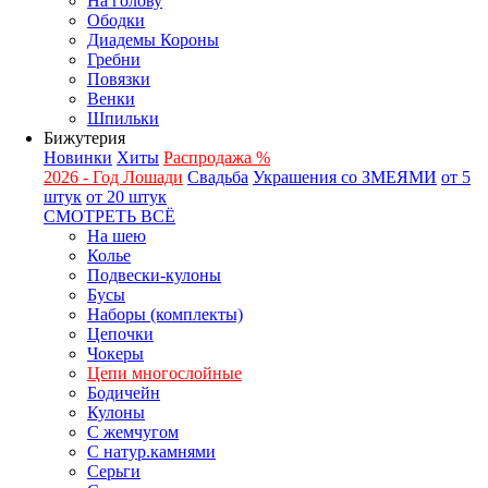
На голову
Ободки
Диадемы Короны
Гребни
Повязки
Венки
Шпильки
Бижутерия
Новинки
Хиты
Распродажа %
2026 - Год Лошади
Свадьба
Украшения со ЗМЕЯМИ
от 5
штук
от 20 штук
СМОТРЕТЬ ВСЁ
На шею
Колье
Подвески-кулоны
Бусы
Наборы (комплекты)
Цепочки
Чокеры
Цепи многослойные
Бодичейн
Кулоны
С жемчугом
С натур.камнями
Серьги