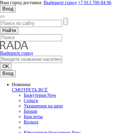
Ваш город доставки:
Выберите город
+7 913 700 84 96
Вход
Выберите город
Вход
Новинки
СМОТРЕТЬ ВСЁ
Бижутерия New
Серьги
Украшения на шею
Броши
Браслеты
Кольца
Ювелирная бижутерия New