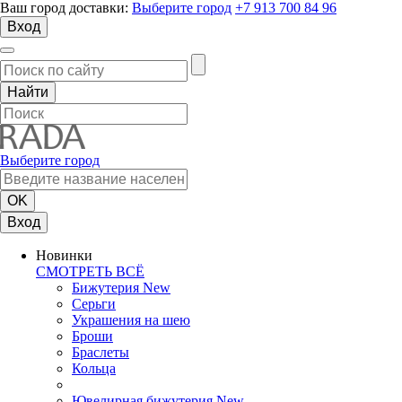
Ваш город доставки:
Выберите город
+7 913 700 84 96
Вход
Выберите город
Вход
Новинки
СМОТРЕТЬ ВСЁ
Бижутерия New
Серьги
Украшения на шею
Броши
Браслеты
Кольца
Ювелирная бижутерия New