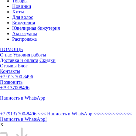
Товары
Новинки
Хиты
Для волос
Бижутерия
Ювелирная бижутерия
Аксессуары
Распродажа
ПОМОЩЬ
О нас
Условия работы
Доставка и оплата
Скидки
Отзывы
Блог
Контакты
+7 913 700 8496
Позвонить
+79137008496
Написать в WhatsApp
+7 (913) 700-8496
<<< Написать в WhatsApp <<<<<<<<<<<<<<
Написать в WhatsApp!
X