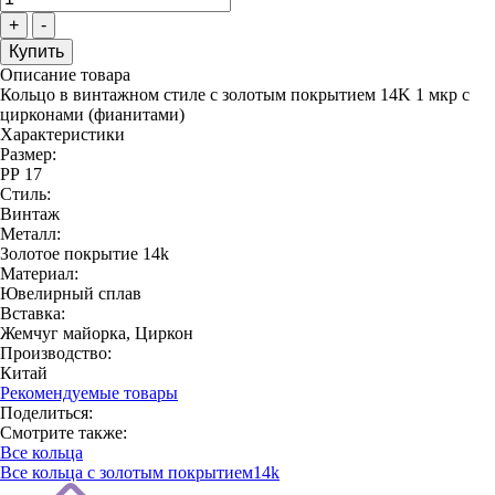
+
-
Описание товара
Кольцо в винтажном стиле с золотым покрытием 14K 1 мкр с
цирконами (фианитами)
Характеристики
Размер:
РР 17
Стиль:
Винтаж
Металл:
Золотое покрытие 14k
Материал:
Ювелирный сплав
Вставка:
Жемчуг майорка, Циркон
Производство:
Китай
Рекомендуемые товары
Поделиться:
Смотрите также:
Все кольца
Все кольца с золотым покрытием14k