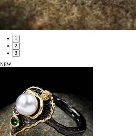
1
2
3
NEW