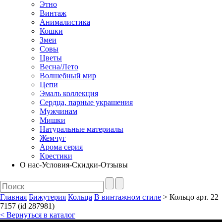
Этно
Винтаж
Анималистика
Кошки
Змеи
Совы
Цветы
Весна/Лето
Волшебный мир
Цепи
Эмаль коллекция
Сердца, парные украшения
Мужчинам
Мишки
Натуральные материалы
Жемчуг
Арома серия
Крестики
О нас-Условия-Скидки-Отзывы
Главная
Бижутерия
Кольца
В винтажном стиле
> Кольцо арт. 22
7157 (id 287981)
< Вернуться в каталог