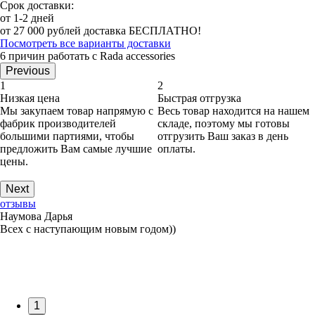
Срок доставки:
от 1-2 дней
от 27 000 рублей доставка БЕСПЛАТНО!
Посмотреть все варианты доставки
6 причин работать с Rada accessories
Previous
1
2
Низкая цена
Быстрая отгрузка
Мы закупаем товар напрямую с
Весь товар находится на нашем
фабрик производителей
складе, поэтому мы готовы
большими партиями, чтобы
отгрузить Ваш заказ в день
предложить Вам самые лучшие
оплаты.
цены.
Next
отзывы
Наумова Дарья
Всех с наступающим новым годом))
1