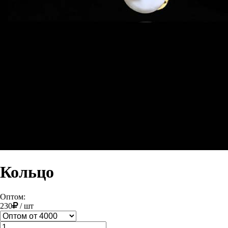
Кольцо
Оптом:
230
/
шт