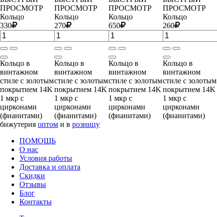
ПРОСМОТР
ПРОСМОТР
ПРОСМОТР
ПРОСМОТР
Кольцо
Кольцо
Кольцо
Кольцо
330
270
650
260
Кольцо в
Кольцо в
Кольцо в
Кольцо в
винтажном
винтажном
винтажном
винтажном
стиле с золотым
стиле с золотым
стиле с золотым
стиле с золотым
покрытием 14K
покрытием 14K
покрытием 14K
покрытием 14K
1 мкр с
1 мкр с
1 мкр с
1 мкр с
цирконами
цирконами
цирконами
цирконами
(фианитами)
(фианитами)
(фианитами)
(фианитами)
бижутерия
оптом
и в
розницу
ПОМОЩЬ
О нас
Условия работы
Доставка и оплата
Скидки
Отзывы
Блог
Контакты