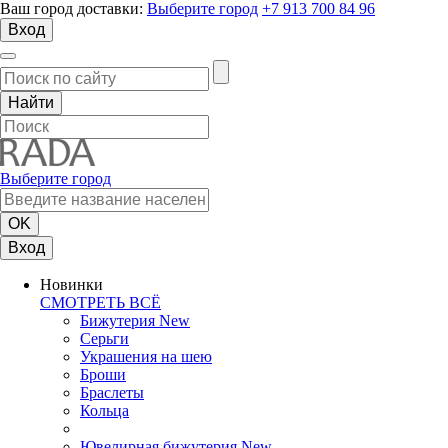
Ваш город доставки:
Выберите город
+7 913 700 84 96
Вход
Выберите город
Вход
Новинки
СМОТРЕТЬ ВСЁ
Бижутерия New
Серьги
Украшения на шею
Броши
Браслеты
Кольца
Ювелирная бижутерия New