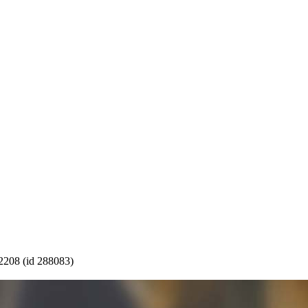
2208 (id 288083)