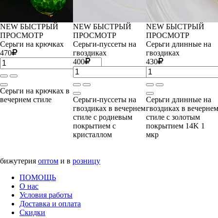
NEW
БЫСТРЫЙ
NEW
БЫСТРЫЙ
NEW
БЫСТРЫЙ
ПРОСМОТР
ПРОСМОТР
ПРОСМОТР
Серьги на крючках
Серьги-пуссеты на
Серьги длинные на
470
гвоздиках
гвоздиках
400
430
Серьги на крючках в
вечернем стиле
Серьги-пуссеты на
Серьги длинные на
гвоздиках в вечернем
гвоздиках в вечерне
стиле с родиевым
стиле с золотым
покрытием с
покрытием 14K 1
кристаллом
мкр
бижутерия
оптом
и в
розницу
ПОМОЩЬ
О нас
Условия работы
Доставка и оплата
Скидки