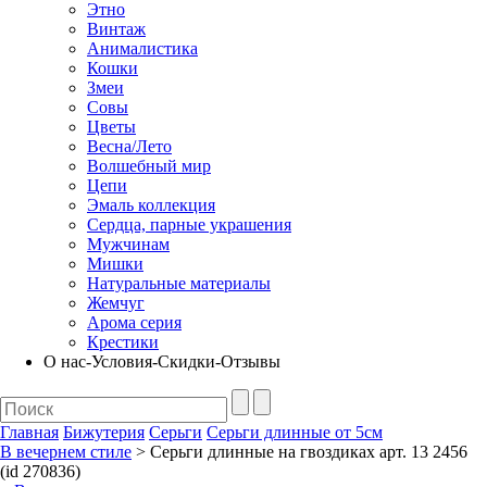
Этно
Винтаж
Анималистика
Кошки
Змеи
Совы
Цветы
Весна/Лето
Волшебный мир
Цепи
Эмаль коллекция
Сердца, парные украшения
Мужчинам
Мишки
Натуральные материалы
Жемчуг
Арома серия
Крестики
О нас-Условия-Скидки-Отзывы
Главная
Бижутерия
Серьги
Серьги длинные от 5см
В вечернем стиле
> Серьги длинные на гвоздиках арт. 13 2456
(id 270836)