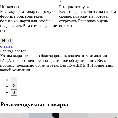
1
2
Низкая цена
Быстрая отгрузка
Мы закупаем товар напрямую с
Весь товар находится на нашем
фабрик производителей
складе, поэтому мы готовы
большими партиями, чтобы
отгрузить Ваш заказ в день
предложить Вам самые лучшие
оплаты.
цены.
Next
отзывы
Елена,Саратов
Хотим выразить свою благодарность коллективу компании
РАДА за качественное и оперативное обслуживание. Весь
процесс прекрасно организован. Вы ЛУЧШИЕ!!! Процветания
вашей компании!
1
2
3
Рекомендуемые товары