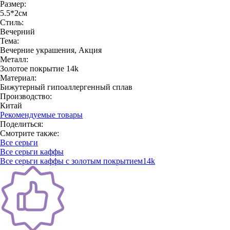
Размер:
5.5*2см
Стиль:
Вечерний
Тема:
Вечерние украшения, Акция
Металл:
Золотое покрытие 14k
Материал:
Бижутерный гипоаллергенный сплав
Производство:
Китай
Рекомендуемые товары
Поделиться:
Смотрите также:
Все серьги
Все серьги каффы
Все серьги каффы с золотым покрытием14k