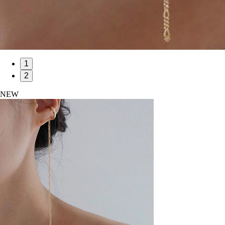
1
2
NEW