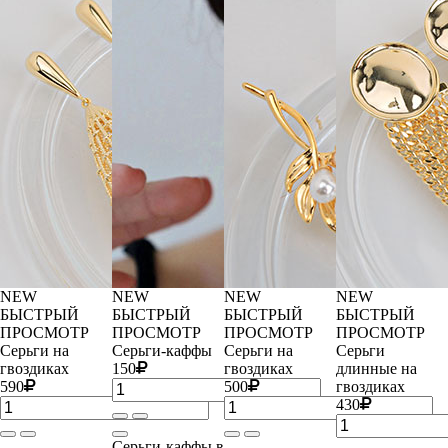
NEW
NEW
NEW
NEW
БЫСТРЫЙ
БЫСТРЫЙ
БЫСТРЫЙ
БЫСТРЫЙ
ПРОСМОТР
ПРОСМОТР
ПРОСМОТР
ПРОСМОТР
Серьги на
Серьги-каффы
Серьги на
Серьги
гвоздиках
150
гвоздиках
длинные на
590
500
гвоздиках
430
Серьги-каффы в