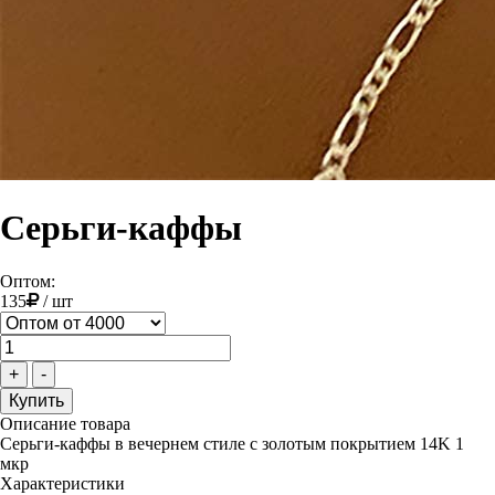
Серьги-каффы
Оптом:
135
/
шт
+
-
Описание товара
Серьги-каффы в вечернем стиле с золотым покрытием 14K 1
мкр
Характеристики