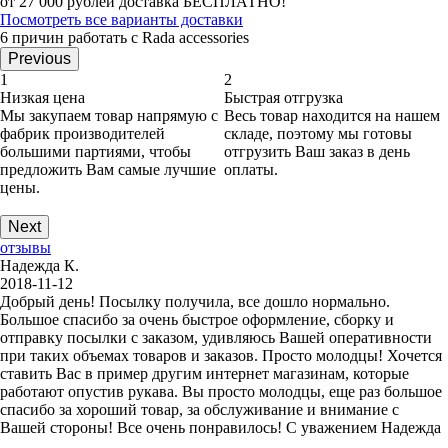
от 27 000 рублей доставка БЕСПЛАТНО!
Посмотреть все варианты доставки
6 причин работать с Rada accessories
Previous
1
2
Низкая цена
Быстрая отгрузка
Мы закупаем товар напрямую с
Весь товар находится на нашем
фабрик производителей
складе, поэтому мы готовы
большими партиями, чтобы
отгрузить Ваш заказ в день
предложить Вам самые лучшие
оплаты.
цены.
Next
отзывы
Надежда К.
2018-11-12
Добрый день! Посылку получила, все дошло нормально.
Большое спасибо за очень быстрое оформление, сборку и
отправку посылки с заказом, удивляюсь Вашей оперативности
при таких объемах товаров и заказов. Просто молодцы! Хочется
ставить Вас в пример другим интернет магазинам, которые
работают опустив рукава. Вы просто молодцы, еще раз большое
спасибо за хороший товар, за обслуживание и внимание с
Вашей стороны! Все очень понравилось! С уважением Надежда