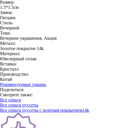
Размер:
1.5*1.5см
Замок:
Гвоздик
Стиль:
Вечерний
Тема:
Вечерние украшения, Акция
Металл:
Золотое покрытие 14k
Материал:
Ювелирный сплав
Вставка:
Кристалл
Производство:
Китай
Рекомендуемые товары
Поделиться:
Смотрите также:
Все серьги
Все серьги пуссеты
Все серьги пуссеты с золотым покрытием14k