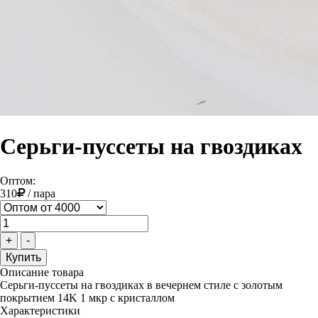
Серьги-пуссеты на гвоздиках
Оптом:
310
/
пара
+
-
Описание товара
Серьги-пуссеты на гвоздиках в вечернем стиле с золотым
покрытием 14K 1 мкр с кристаллом
Характеристики