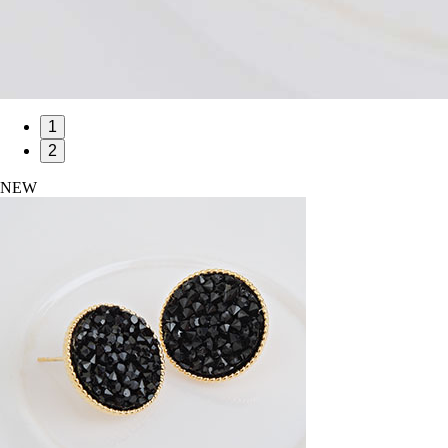
1
2
NEW