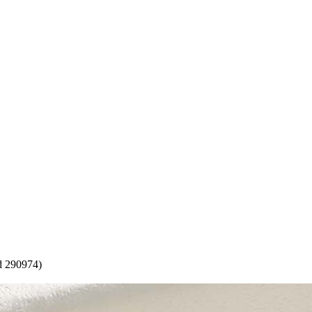
d 290974)