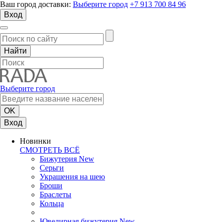
Ваш город доставки:
Выберите город
+7 913 700 84 96
Вход
Выберите город
Вход
Новинки
СМОТРЕТЬ ВСЁ
Бижутерия New
Серьги
Украшения на шею
Броши
Браслеты
Кольца
Ювелирная бижутерия New