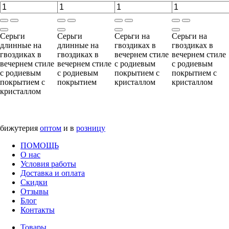
Серьги
Серьги
Серьги на
Серьги на
длинные на
длинные на
гвоздиках в
гвоздиках в
гвоздиках в
гвоздиках в
вечернем стиле
вечернем стиле
вечернем стиле
вечернем стиле
с родиевым
с родиевым
с родиевым
с родиевым
покрытием с
покрытием с
покрытием с
покрытием
кристаллом
кристаллом
кристаллом
бижутерия
оптом
и в
розницу
ПОМОЩЬ
О нас
Условия работы
Доставка и оплата
Скидки
Отзывы
Блог
Контакты
Товары