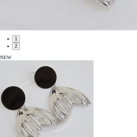
1
2
NEW