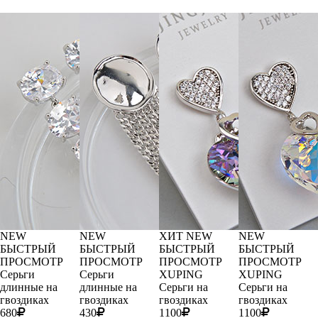
NEW
NEW
ХИТ
NEW
NEW
БЫСТРЫЙ
БЫСТРЫЙ
БЫСТРЫЙ
БЫСТРЫЙ
ПРОСМОТР
ПРОСМОТР
ПРОСМОТР
ПРОСМОТР
Серьги
Серьги
XUPING
XUPING
длинные на
длинные на
Серьги на
Серьги на
гвоздиках
гвоздиках
гвоздиках
гвоздиках
680
430
1100
1100