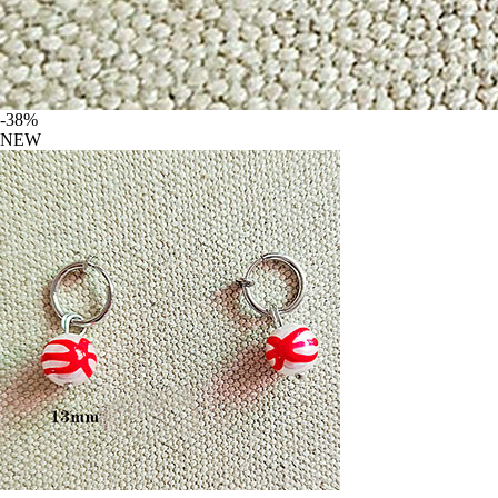
-38%
NEW