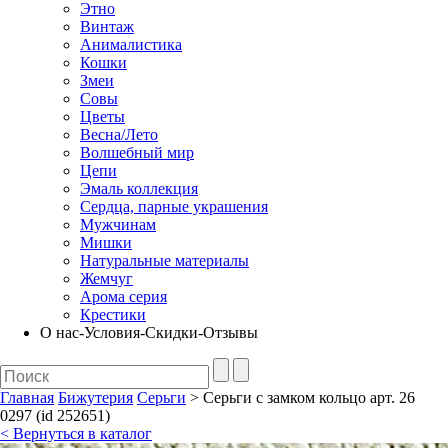
Этно
Винтаж
Анималистика
Кошки
Змеи
Совы
Цветы
Весна/Лето
Волшебный мир
Цепи
Эмаль коллекция
Сердца, парные украшения
Мужчинам
Мишки
Натуральные материалы
Жемчуг
Арома серия
Крестики
О нас-Условия-Скидки-Отзывы
Главная
Бижутерия
Серьги
> Серьги с замком кольцо арт. 26
0297 (id 252651)
< Вернуться в каталог